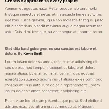
Creative approach to every project
Aenean et egestas nulla. Pellentesque habitant morbi
tristique senectus et netus et malesuada fames ac turpis
egestas. Fusce gravida, ligula non molestie tristique, justo
elit blandit risus, blandit maximus augue magna accumsan
ante. Duis id mi tristique, pulvinar neque at, lobortis tortor.
Stet clita kasd gubergren, no sea sanctus est labore et
dolore. By
Kevin Smith
Lorem ipsum dolor sit amet, consectetur adipisicing elit,
sed do eiusmod tempor incididunt ut labore et dolore
magna aliqua. Ut enim ad minim veniam, quis nostrud
exercitation ullamco laboris nisi ut aliquip ex ea commodo
consequat. Duis aute irure dolor in reprehenderit. Lorem
ipsum dolor sit amet, consectetur adipiscing elit.
Etiam vitae leo et diam pellentesque porta. Sed eleifend
ultricies risus, vel rutrum erat commodo ut. Praesent