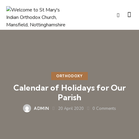
ORTHODOXY
Calendar of Holidays for Our
Parish
ADMIN
20 April 2020
0
Comments