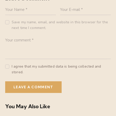
Save my name, email, and website in this browser for the
next time I comment.
I agree that my submitted data is being collected and
stored.
You May Also Like