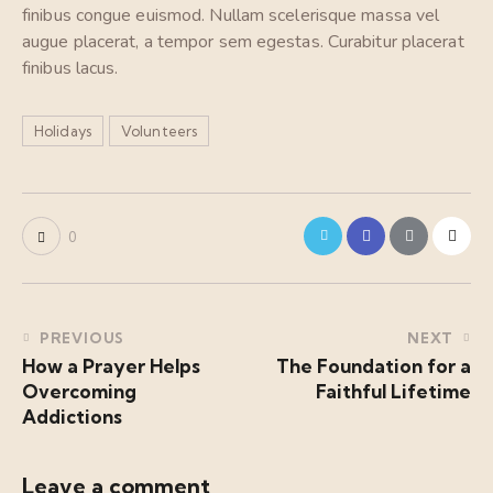
finibus congue euismod. Nullam scelerisque massa vel
augue placerat, a tempor sem egestas. Curabitur placerat
finibus lacus.
Holidays
Volunteers
0
PREVIOUS
NEXT
How a Prayer Helps
The Foundation for a
Overcoming
Faithful Lifetime
Addictions
Leave a comment