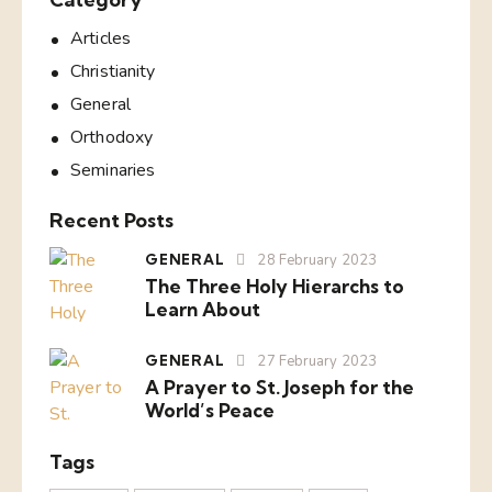
Articles
Christianity
General
Orthodoxy
Seminaries
Recent Posts
GENERAL
28 February 2023
The Three Holy Hierarchs to
Learn About
GENERAL
27 February 2023
A Prayer to St. Joseph for the
World’s Peace
Tags